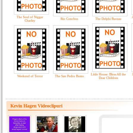
The Soul of Nigger
Rio Conchos
The Delphi Bureau
Charley
Little House: Bless All the
Weekend of Terror
The San Pedro Bums
Dear Children
Kevin Hagen Videoclipuri