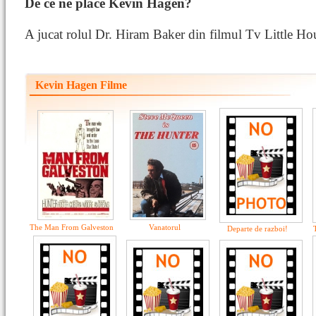
De ce ne place Kevin Hagen?
A jucat rolul Dr. Hiram Baker din filmul Tv Little Ho
Kevin Hagen Filme
The Man From Galveston
Vanatorul
Departe de razboi!