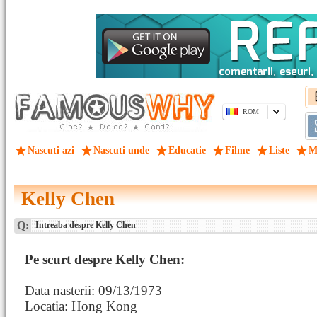
ROM
Nascuti azi
Nascuti unde
Educatie
Filme
Liste
M
Kelly Chen
Q:
Intreaba despre Kelly Chen
Pe scurt despre Kelly Chen:
Data nasterii: 09/13/1973
Locatia: Hong Kong