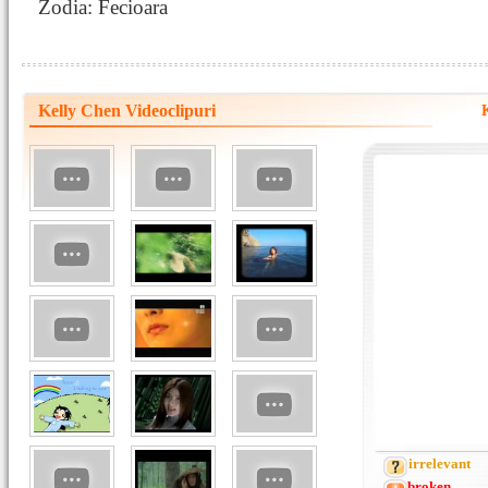
Zodia: Fecioara
Kelly Chen Videoclipuri
irrelevant
broken