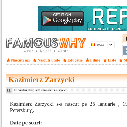
ROM
Nascuti azi
Nascuti unde
Educatie
Filme
Liste
M
Kazimierz Zarzycki
Q:
Intreaba despre Kazimierz Zarzycki
Kazimierz Zarzycki s-a nascut pe 25 Ianuarie , 1
Petersburg.
Date pe scurt: