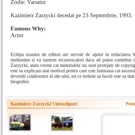
Zodie: Varsator
Kazimierz Zarzycki decedat pe 23 Septembrie, 1993.
Famous Why:
Actor
Echipa noastra de editori are nevoie de ajutor in redactarea 
multumim si va suntem recunoscatori daca ati putea contribui 
Zarzycki, atata vreme cat materialele nu sunt protejate de copyrigh
este sa explicam atat motivul pentru care este faimoasa cat ascensi
deveniti colaborator al site-ului, tot ce trebuie sa faceti este sa da
biografiei.
Kazimierz Zarzycki Videoclipuri
Poże