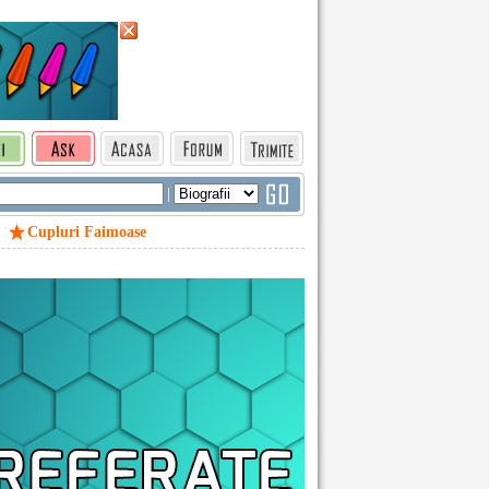
|
Cupluri Faimoase