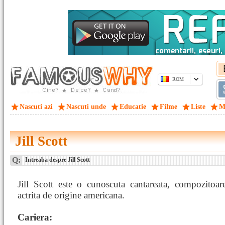
ROM
Nascuti azi
Nascuti unde
Educatie
Filme
Liste
M
Jill Scott
Q:
Intreaba despre Jill Scott
Jill Scott este o cunoscuta cantareata, compozitoar
actrita de origine americana.
Cariera: