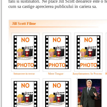
fani si sustinatori. Ne place Jill Scott deoarece este o f
cum sa castige aprecierea publicului in cariera sa.
Jill Scott Filme
Intoarcere in trecut
Silent Tongue
Jazzyfatnastees: In Process
B