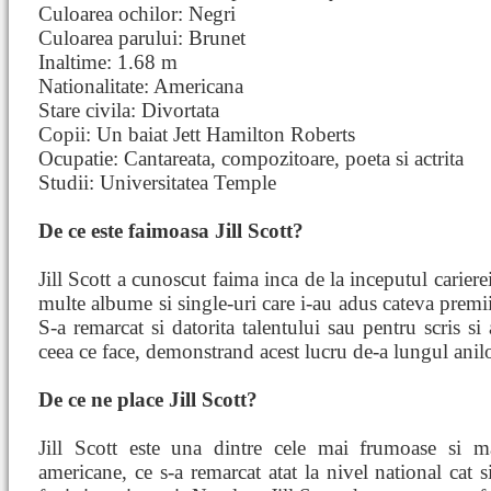
Culoarea ochilor: Negri
Culoarea parului: Brunet
Inaltime: 1.68 m
Nationalitate: Americana
Stare civila: Divortata
Copii: Un baiat Jett Hamilton Roberts
Ocupatie: Cantareata, compozitoare, poeta si actrita
Studii: Universitatea Temple
De ce este faimoasa Jill Scott?
Jill Scott a cunoscut faima inca de la inceputul cariere
multe albume si single-uri care i-au adus cateva premii
S-a remarcat si datorita talentului sau pentru scris si 
ceea ce face, demonstrand acest lucru de-a lungul anilo
De ce ne place Jill Scott?
Jill Scott este una dintre cele mai frumoase si mai
americane, ce s-a remarcat atat la nivel national cat 