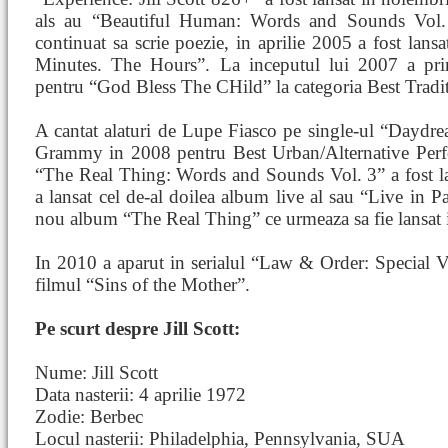
als au “Beautiful Human: Words and Sounds Vol.
continuat sa scrie poezie, in aprilie 2005 a fost l
Minutes. The Hours”. La inceputul lui 2007 a pr
pentru “God Bless The CHild” la categoria Best Trad
A cantat alaturi de Lupe Fiasco pe single-ul “Daydr
Grammy in 2008 pentru Best Urban/Alternative Per
“The Real Thing: Words and Sounds Vol. 3” a fost la
a lansat cel de-al doilea album live al sau “Live in Pa
nou album “The Real Thing” ce urmeaza sa fie lansat 
In 2010 a aparut in serialul “Law & Order: Special Vi
filmul “Sins of the Mother”.
Pe scurt despre Jill Scott:
Nume: Jill Scott
Data nasterii: 4 aprilie 1972
Zodie: Berbec
Locul nasterii: Philadelphia, Pennsylvania, SUA