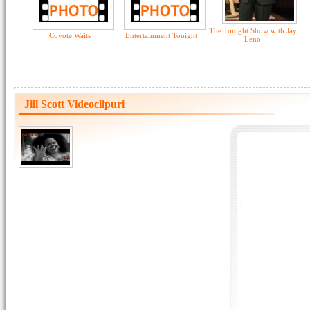
The Tonight Show with Jay
Coyote Waits
Entertainment Tonight
Leno
Jill Scott Videoclipuri