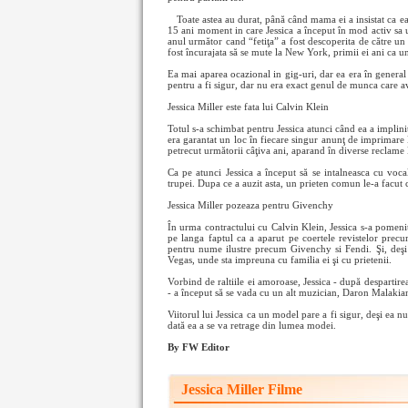
Toate astea au durat, până când mama ei a insistat ca ea
15 ani moment in care Jessica a început în mod activ sa u
anul următor cand “fetiţa” a fost descoperita de către un
fost încurajata să se mute la New York, primii ei ani ca u
Ea mai aparea ocazional in gig-uri, dar ea era în general
pentru a fi sigur, dar nu era exact genul de munca care av
Jessica Miller este fata lui Calvin Klein
Totul s-a schimbat pentru Jessica atunci când ea a implinit
era garantat un loc în fiecare singur anunţ de imprimare 
petrecut următorii câţiva ani, aparand în diverse reclame 
Ca pe atunci Jessica a început să se intalneasca cu vo
trupei. Dupa ce a auzit asta, un prieten comun le-a facut 
Jessica Miller pozeaza pentru Givenchy
În urma contractului cu Calvin Klein, Jessica s-a pomenit
pe langa faptul ca a aparut pe coertele revistelor precu
pentru nume ilustre precum Givenchy si Fendi. Şi, deşi e
Vegas, unde sta impreuna cu familia ei şi cu prietenii.
Vorbind de raltiile ei amoroase, Jessica - după despartir
- a început să se vada cu un alt muzician, Daron Malaki
Viitorul lui Jessica ca un model pare a fi sigur, deşi ea nu
dată ea a se va retrage din lumea modei.
By FW Editor
Jessica Miller Filme