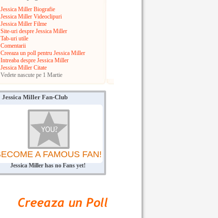
Jessica Miller Biografie
Jessica Miller Videoclipuri
Jessica Miller Filme
Site-uri despre Jessica Miller
Tab-uri utile
Comentarii
Creeaza un poll pentru Jessica Miller
Intreaba despre Jessica Miller
Jessica Miller Citate
Vedete nascute pe 1 Martie
Jessica Miller Fan-Club
BECOME A FAMOUS FAN!
Jessica Miller has no Fans yet!