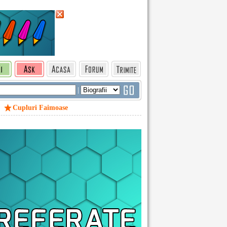
|
Cupluri Faimoase