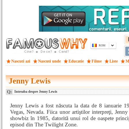
ROM
Nascuti azi
Nascuti unde
Educatie
Filme
Liste
M
Jenny Lewis
Q:
Intreaba despre Jenny Lewis
Jenny Lewis a fost născuta la data de 8 ianuarie 1
Vegas, Nevada. Fiica unor artiştilor interpreţi, Jenny 
showbiz în 1985, datorită unui rol de oaspete princi
episod din The Twilight Zone.