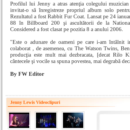
Profilul lui Jenny a atras atenţia colegului muzician
invitat-o să înregistreze propriul album solo pen
Rezultatul a fost Rabbit Fur Coat. Lansat pe 24 ianua
88 în Billboard 200 şi ascultătorii de la Nation
Considered a fost clasat pe pozitia 8 a anului 2006.
"Este o adunare de oameni pe care i-am întâlnit i
colaborat , de asemenea, cu The Watson Twins, Ben
producţia este mult mai dezbracata, [decat Rilo K
cântecele şi vocile sa spuna povestea, mai degrabă decât
By FW Editor
Jenny Lewis Videoclipuri