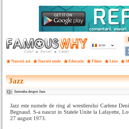
ROM
Nascuti azi
Nascuti unde
Educatie
Filme
Liste
M
Jazz
Q:
Intreaba despre Jazz
Jazz este numele de ring al wrestlerului Carlene De
Begnaud. S-a nascut in Statele Unite la Lafayette, Lo
27 august 1973.