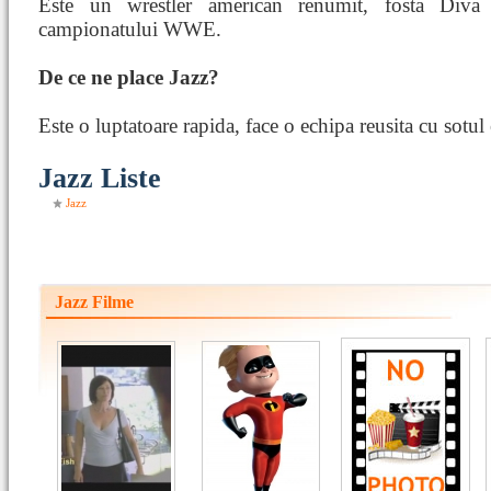
Este un wrestler american renumit, fosta Div
campionatului WWE.
De ce ne place Jazz?
Este o luptatoare rapida, face o echipa reusita cu sot
Jazz Liste
Jazz
Jazz Filme