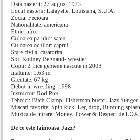
Data nasterii: 27 august 1973
Locul nasterii: Lafayette, Louisiana, S.U.A.
Zodia: Fecioara
Nationalitate: americana
Etnie: afro
Culoarea parului: saten
Culoarea ochilor: caprui
Stare civila: casatorita
Sot: Rodney Begnaud- wrestler
Copii: 2 fiice gemene nascute in 2008
Inaltime: 1,63 m
Greutate: 67 kg
Debut in wrestling: 1998
Instructor: Rod Pret
Tehnici: Bitch Clamp, Fisherman buster, Jazz Stinger
Miscari favorite: Spin kick, Leg drop, Running splas
Muzica de intrare: Money, Power & Respect de LOX
De ce este faimoasa Jazz?