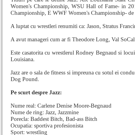
Women's Championship, WSU Hall of Fame- in 2
Championship, E WWF Women's Championship- de 2
A luptat cu wrestleri renumiti ca: Jason, Stratus Franci
A avut manageri cum ar fi Theodore Long, Val SoCal
Este casatorita cu wrestlerul Rodney Begnaud si loc
Louisiana.
Jazz are o sala de fitness si impreuna cu sotul ei cond
Dog Pound.
Pe scurt despre Jazz:
Nume real: Carlene Denise Moore-Begnaud
Nume de ring: Jazz, Jazzmine
Porecla: Baddest Bitch, Bad-ass Bitch
Ocupatia: sportiva profesionista
Sport: wrestling