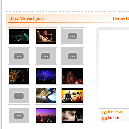
Jazz Videoclipuri
Herbie H
irrelevant
broken