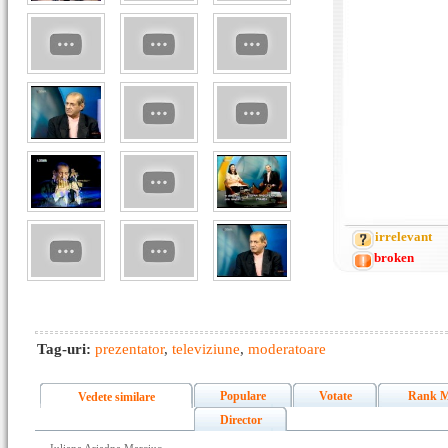
irrelevant
broken
Tag-uri:
prezentator
,
televiziune
,
moderatoare
Populare
Votate
Rank M
Vedete similare
Director