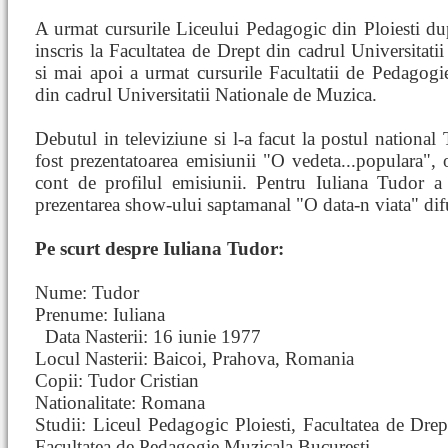
A urmat cursurile Liceului Pedagogic din Ploiesti du
inscris la Facultatea de Drept din cadrul Universitatii
si mai apoi a urmat cursurile Facultatii de Pedagog
din cadrul Universitatii Nationale de Muzica.
Debutul in televiziune si l-a facut la postul nationa
fost prezentatoarea emisiunii "O vedeta...populara",
cont de profilul emisiunii. Pentru Iuliana Tudor 
prezentarea show-ului saptamanal "O data-n viata" dif
Pe scurt despre Iuliana Tudor:
Nume: Tudor
Prenume: Iuliana
Data Nasterii: 16 iunie 1977
Locul Nasterii: Baicoi, Prahova, Romania
Copii: Tudor Cristian
Nationalitate: Romana
Studii: Liceul Pedagogic Ploiesti, Facultatea de Drep
Facultatea de Pedagogie Muzicala Bucuresti