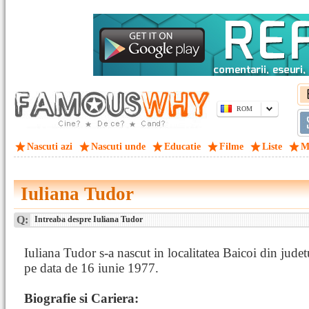
ROM
Nascuti azi
Nascuti unde
Educatie
Filme
Liste
M
Iuliana Tudor
Q:
Intreaba despre Iuliana Tudor
Iuliana Tudor s-a nascut in localitatea Baicoi din jude
pe data de 16 iunie 1977.
Biografie si Cariera: