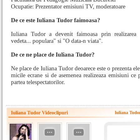
Ocupatie: Prezentator emisiuni TV, moderatoare
De ce este Iuliana Tudor faimoasa?
Iuliana Tudor a devenit faimoasa prin realizarea 
vedeta... populara" si "O data-n viata".
De ce ne place de Iuliana Tudor?
Ne place de Iuliana Tudor deoarece este o prezenta ele
micile ecrane si de asemenea realizeaza emisiuni ce p
partea telespectatorilor.
Iuliana Tudor Videoclipuri
Iuliana Tudor