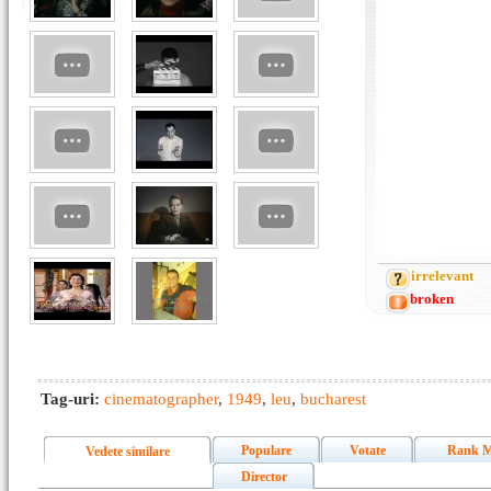
irrelevant
broken
Tag-uri:
cinematographer
,
1949
,
leu
,
bucharest
Populare
Votate
Rank M
Vedete similare
Director