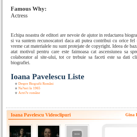
Famous Why:
Actress
Echipa noastra de editori are nevoie de ajutor in redactarea biog
si va suntem recunoscatori daca ati putea contribui cu orice fel
vreme cat materialele nu sunt protejate de copyright. Ideea de baza
atat motivul pentru care este faimoasa cat ascensiunea sa spre
colaborator al site-ului, tot ce trebuie sa faceti este sa dati c
biografiei.
Ioana Pavelescu Liste
Despre Biografii Români
Na?teri în 1965
Actri?e române
Ioana Pavelescu Videoclipuri
Gina P