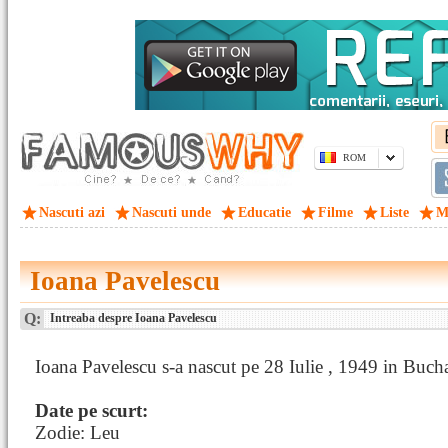
ROM
Nascuti azi
Nascuti unde
Educatie
Filme
Liste
M
Ioana Pavelescu
Q:
Intreaba despre Ioana Pavelescu
Ioana Pavelescu s-a nascut pe 28 Iulie , 1949 in Bucha
Date pe scurt:
Zodie: Leu