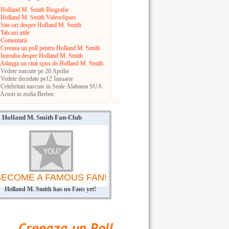
Holland M. Smith Biografie
Holland M. Smith Videoclipuri
Site-uri despre Holland M. Smith
Tab-uri utile
Comentarii
Creeaza un poll pentru Holland M. Smith
Intreaba despre Holland M. Smith
Adauga un citat spus de Holland M. Smith
Vedete nascute pe 20 Aprilie
Vedete decedate pe12 Ianuarie
Celebritati nascute in Seale
Alabama
SUA
Actori in zodia Berbec
Holland M. Smith Fan-Club
BECOME A FAMOUS FAN!
Holland M. Smith has no Fans yet!