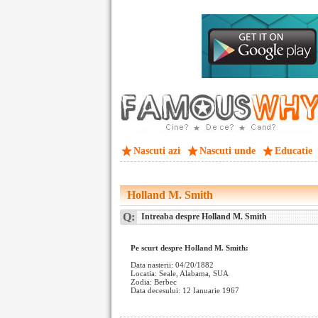
Nascuti azi
Nascuti unde
Educatie
Holland M. Smith
Q:
Intreaba despre Holland M. Smith
Pe scurt despre Holland M. Smith:
Data nasterii: 04/20/1882
Locatia: Seale, Alabama, SUA
Zodia: Berbec
Data decesului: 12 Ianuarie 1967