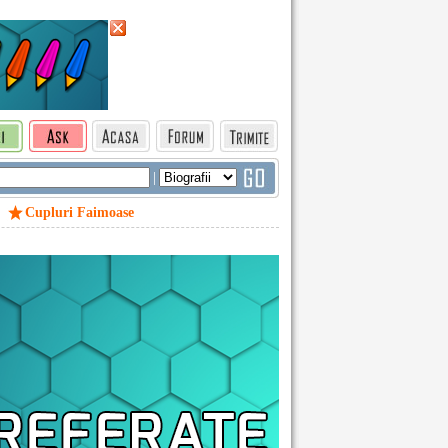
|
Cupluri Faimoase