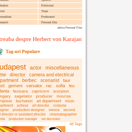
tbalisti
Politicieni
ctori
Trupe
rsonalitati
Producatori
enaristi
Personal film
arhiva Personal Film
treaba despre Herbert von Karajan
Tag-uri Populare
udapest
actor
miscellaneous
rew
director
camera and electrical
partment
berbec
scenarist
taur
sti
gemeni
varsator
rac
sofia
leu
lanta
fecioara
capricorn
scorpion
ngary
sagetator
producer
moscow
mposer
bucharest
art department
music
partment
actress
art director
costume
igner
production designer
vienna
second
t director or assistant director
cinematographer
ssia
production manager
set decorator
All Tags