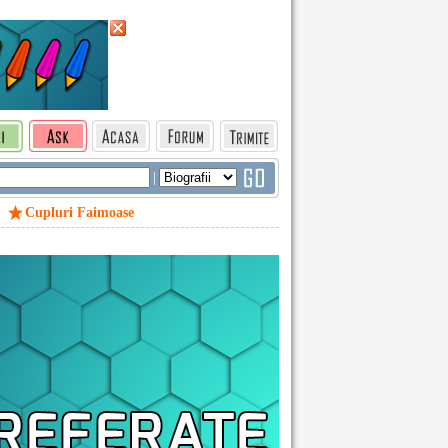
|
Cupluri Faimoase