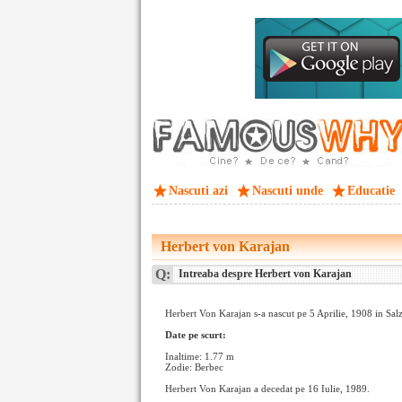
Nascuti azi
Nascuti unde
Educatie
Herbert von Karajan
Q:
Intreaba despre Herbert von Karajan
Herbert Von Karajan s-a nascut pe 5 Aprilie, 1908 in Sal
Date pe scurt:
Inaltime: 1.77 m
Zodie: Berbec
Herbert Von Karajan a decedat pe 16 Iulie, 1989.