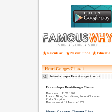
Nascuti azi
Nascuti unde
Educatie
Henri-Georges Clouzot
Q:
Intreaba despre Henri-Georges Clouzot
Pe scurt despre Henri-Georges Clouzot:
Data nasterii: 11/20/1907
Locatia: Niort, Deux-Sèvres, Poitou-Charentes
Zodia: Scorpionn
Data decesului: 12 Ianuarie 1977
Henri-Georges Clouzot Liste