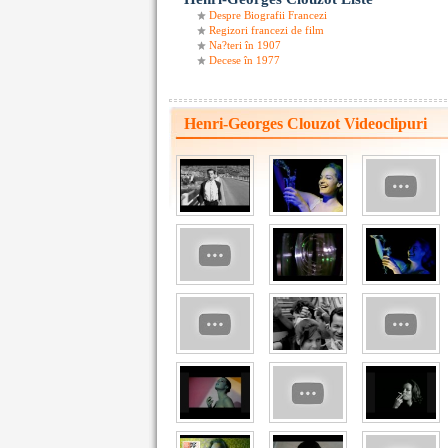
Despre Biografii Francezi
Regizori francezi de film
Na?teri în 1907
Decese în 1977
Henri-Georges Clouzot Videoclipuri