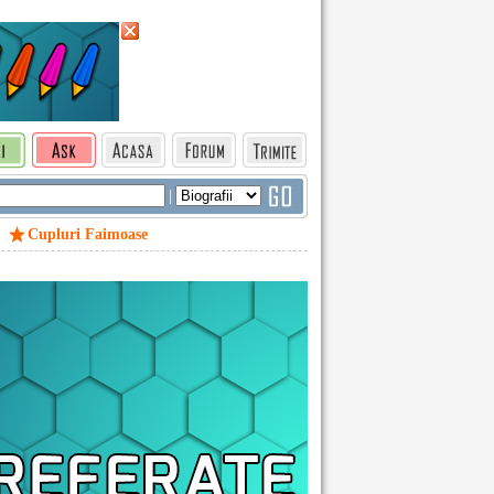
|
Cupluri Faimoase