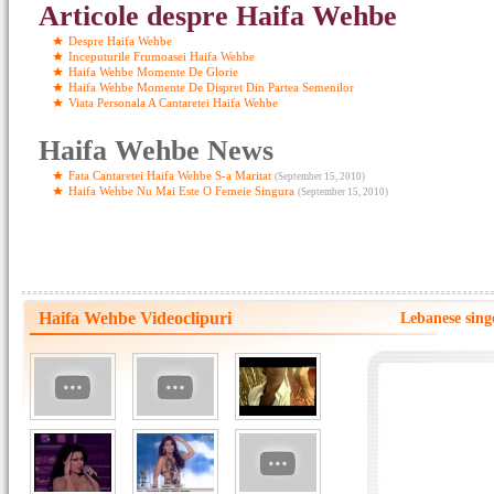
Articole despre Haifa Wehbe
Despre Haifa Wehbe
Inceputurile Frumoasei Haifa Wehbe
Haifa Wehbe Momente De Glorie
Haifa Wehbe Momente De Dispret Din Partea Semenilor
Viata Personala A Cantaretei Haifa Wehbe
Haifa Wehbe News
Fata Cantaretei Haifa Wehbe S-a Maritat
(September 15, 2010)
Haifa Wehbe Nu Mai Este O Femeie Singura
(September 15, 2010)
Haifa Wehbe Videoclipuri
Lebanese sing