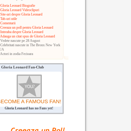
Gloria Leonard Biografie
Gloria Leonard Videoclipuri
Site-uri despre Gloria Leonard
Tab-uri utile
Comentarii
Creeaza un poll pentru Gloria Leonard
Intreaba despre Gloria Leonard
Adauga un citat spus de Gloria Leonard
Vedete nascute pe 28 August
Celebritati nascute in The Bronx
New York
UA
Actori in zodia Fecioara
Gloria Leonard Fan-Club
BECOME A FAMOUS FAN!
Gloria Leonard has no Fans yet!