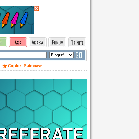
|
Cupluri Faimoase