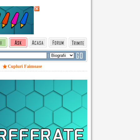
|
Cupluri Faimoase