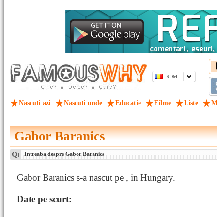
ROM
Nascuti azi
Nascuti unde
Educatie
Filme
Liste
M
Gabor Baranics
Q:
Intreaba despre Gabor Baranics
Gabor Baranics s-a nascut pe , in Hungary.
Date pe scurt: