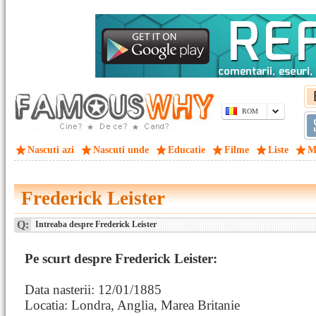
ROM
Nascuti azi
Nascuti unde
Educatie
Filme
Liste
M
Frederick Leister
Q:
Intreaba despre Frederick Leister
Pe scurt despre Frederick Leister:
Data nasterii: 12/01/1885
Locatia: Londra, Anglia, Marea Britanie