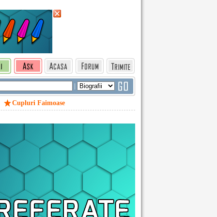
|
Cupluri Faimoase