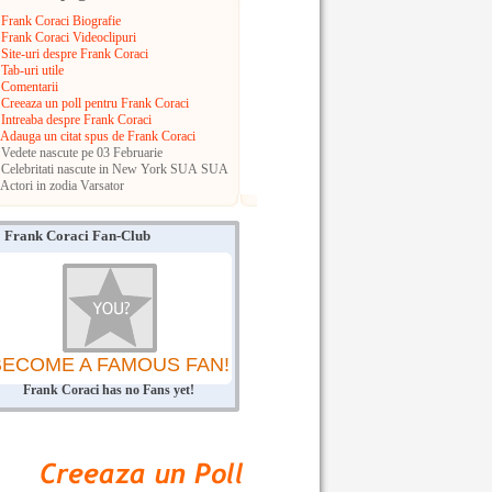
Frank Coraci Biografie
Frank Coraci Videoclipuri
Site-uri despre Frank Coraci
Tab-uri utile
Comentarii
Creeaza un poll pentru Frank Coraci
Intreaba despre Frank Coraci
Adauga un citat spus de Frank Coraci
Vedete nascute pe 03 Februarie
Celebritati nascute in New York
SUA
SUA
Actori in zodia Varsator
Frank Coraci Fan-Club
BECOME A FAMOUS FAN!
Frank Coraci has no Fans yet!