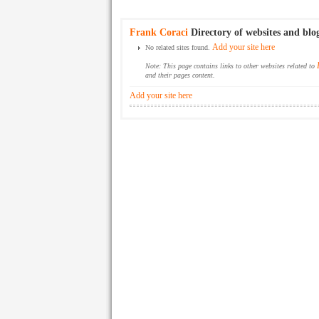
Frank Coraci
Directory of websites and blo
Add your site here
No related sites found.
Note: This page contains links to other websites related to
and their pages content.
Add your site here