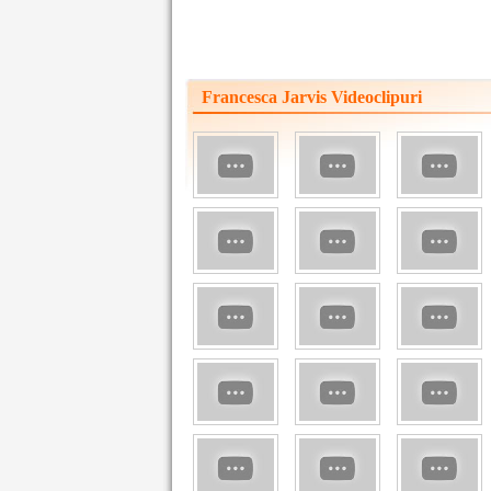
Francesca Jarvis Videoclipuri