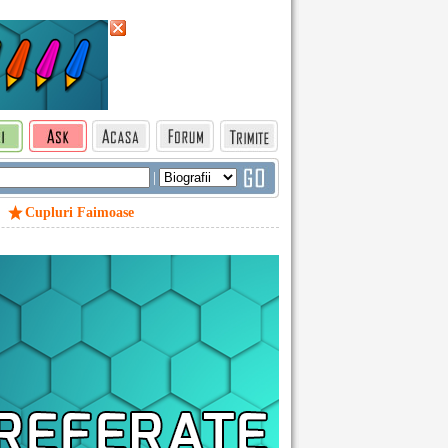
|
Cupluri Faimoase