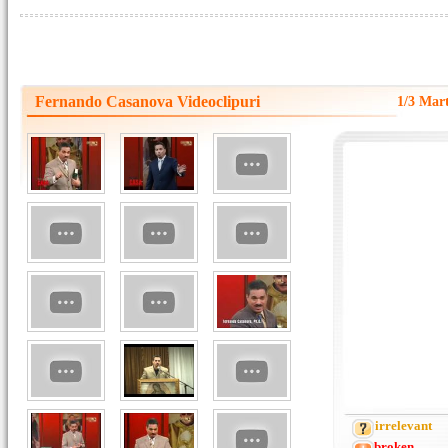
Fernando Casanova Videoclipuri
1/3 Mar
irrelevant
broken