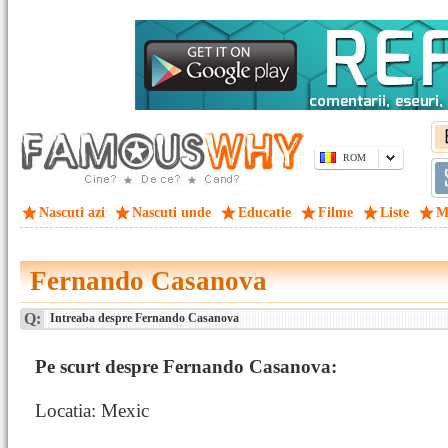
ROM
Nascuti azi
Nascuti unde
Educatie
Filme
Liste
M
Fernando Casanova
Q:
Intreaba despre Fernando Casanova
Pe scurt despre Fernando Casanova:
Locatia: Mexic