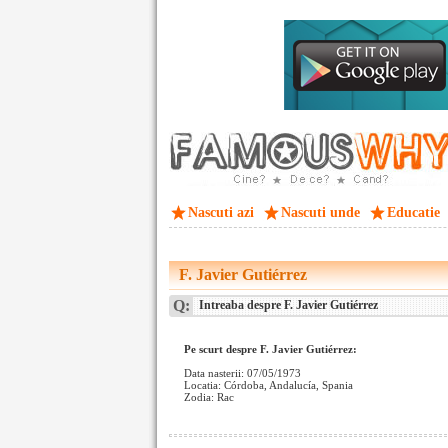
Nascuti azi
Nascuti unde
Educatie
F. Javier Gutiérrez
Q:
Intreaba despre F. Javier Gutiérrez
Pe scurt despre F. Javier Gutiérrez:
Data nasterii: 07/05/1973
Locatia: Córdoba, Andalucía, Spania
Zodia: Rac