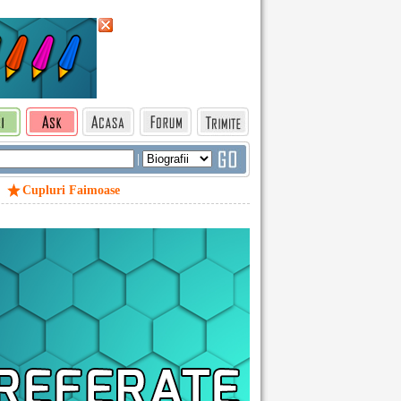
|
Cupluri Faimoase