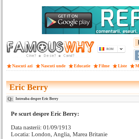
ROM
Nascuti azi
Nascuti unde
Educatie
Filme
Liste
M
Eric Berry
Q:
Intreaba despre Eric Berry
Pe scurt despre Eric Berry:
Data nasterii: 01/09/1913
Locatia: London, Anglia, Marea Britanie