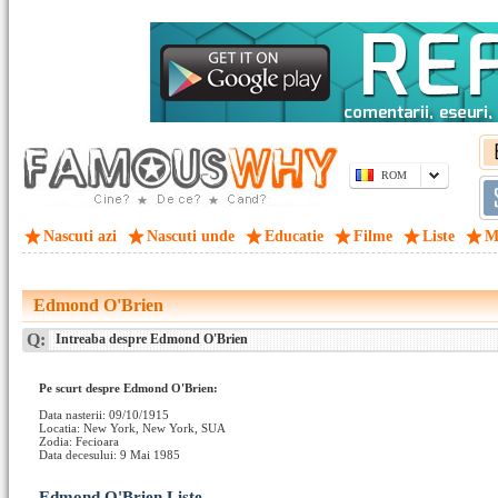
ROM
Nascuti azi
Nascuti unde
Educatie
Filme
Liste
M
Edmond O'Brien
Q:
Intreaba despre Edmond O'Brien
Pe scurt despre Edmond O'Brien:
Data nasterii: 09/10/1915
Locatia: New York, New York, SUA
Zodia: Fecioara
Data decesului: 9 Mai 1985
Edmond O'Brien Liste