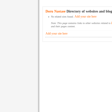
Doru Nastase
Directory of websites and blog
Add your site here
No related sites found.
Note: This page contains links to other websites related to
and their pages content.
Add your site here