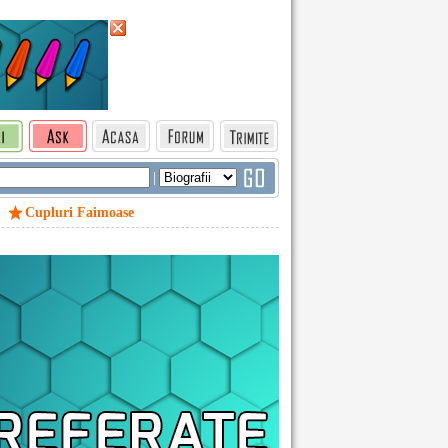
|
Cupluri Faimoase