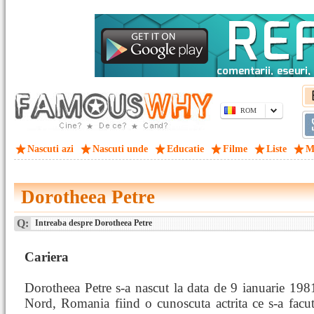
ROM
Nascuti azi
Nascuti unde
Educatie
Filme
Liste
M
Dorotheea Petre
Q:
Intreaba despre Dorotheea Petre
Cariera
Dorotheea Petre s-a nascut la data de 9 ianuarie 198
Nord, Romania fiind o cunoscuta actrita ce s-a facu