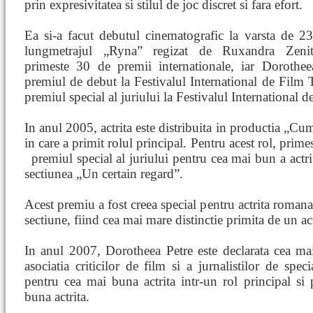
prin expresivitatea si stilul de joc discret si fara efort.
Ea si-a facut debutul cinematografic la varsta de 2
lungmetrajul „Ryna” regizat de Ruxandra Zenit
primeste 30 de premii internationale, iar Dorothee
premiul de debut la Festivalul International de Film 
premiul special al juriului la Festivalul Internationa
In anul 2005, actrita este distribuita in productia „Cu
in care a primit rolul principal. Pentru acest rol, prime
premiul special al juriului pentru cea mai bun
a actr
sectiunea „Un certain regard”.
Acest premiu a fost creea special pentru actrita romana
sectiune, fiind cea mai mare distinctie primita de un a
In anul 2007, Dorotheea Petre este declarata cea mai
asociatia criticilor de film si a jurnalistilor de spe
pentru cea mai buna actrita intr-un rol principal s
buna actrita.