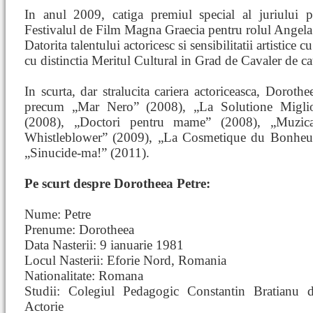
In anul 2009, catiga premiul special al juriului 
Festivalul de Film Magna Graecia pentru rolul Angel
Datorita talentului actoricesc si sensibilitatii artistice c
cu distinctia Meritul Cultural in Grad de Cavaler de c
In scurta, dar stralucita cariera actoriceasca, Dorothe
precum „Mar Nero” (2008), „La Solutione Miglior
(2008), „Doctori pentru mame” (2008), „Muzic
Whistleblower” (2009), „La Cosmetique du Bonheur”
„Sinucide-ma!” (2011).
Pe scurt despre Dorotheea Petre:
Nume: Petre
Prenume: Dorotheea
Data Nasterii: 9 ianuarie 1981
Locul Nasterii: Eforie Nord, Romania
Nationalitate: Romana
Studii: Colegiul Pedagogic Constantin Bratianu
Actorie