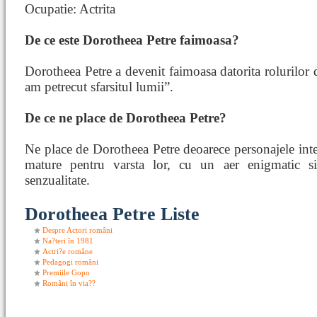
Ocupatie: Actrita
De ce este Dorotheea Petre faimoasa?
Dorotheea Petre a devenit faimoasa datorita rolurilor
am petrecut sfarsitul lumii”.
De ce ne place de Dorotheea Petre?
Ne place de Dorotheea Petre deoarece personajele inte
mature pentru varsta lor, cu un aer enigmatic si
senzualitate.
Dorotheea Petre Liste
Despre Actori români
Na?teri în 1981
Actri?e române
Pedagogi români
Premiile Gopo
Români în via??