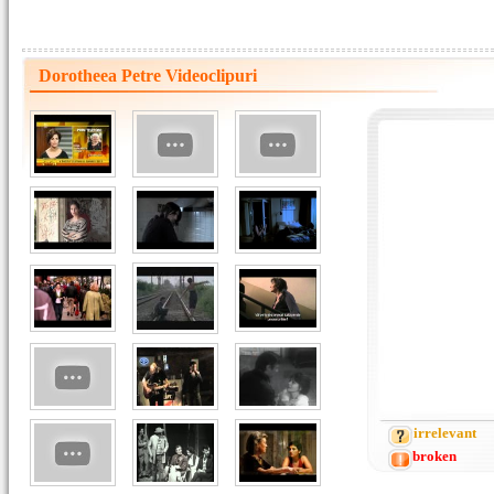
Dorotheea Petre Videoclipuri
irrelevant
broken