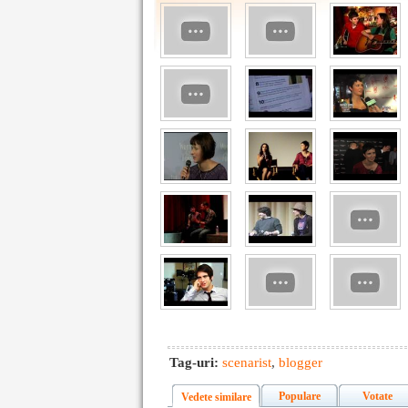
Tag-uri:
scenarist
,
blogger
Populare
Votate
Vedete similare