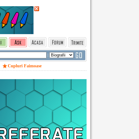
|
Cupluri Faimoase