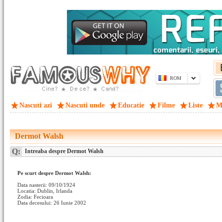
ROM
Nascuti azi
Nascuti unde
Educatie
Filme
Liste
M
Dermot Walsh
Q:
Intreaba despre Dermot Walsh
Pe scurt despre Dermot Walsh:
Data nasterii: 09/10/1924
Locatia: Dublin, Irlanda
Zodia: Fecioara
Data decesului: 26 Iunie 2002