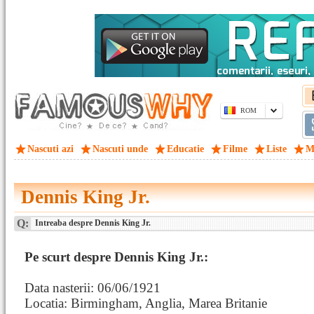
ROM
Nascuti azi
Nascuti unde
Educatie
Filme
Liste
M
Dennis King Jr.
Q:
Intreaba despre Dennis King Jr.
Pe scurt despre Dennis King Jr.:
Data nasterii: 06/06/1921
Locatia: Birmingham, Anglia, Marea Britanie