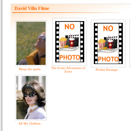
David Villa Filme
The Erotic Adventures of
Mesaj din spatiu
Perdita Durango
Zorro
All My Children