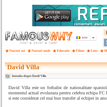
ROM
Nascuti azi
Nascuti unde
Educatie
Filme
Liste
M
David Villa
Q:
Intreaba despre David Villa
David Villa este un fotbalist de nationalitate spaniol
momentul actual evolueaza pentru celebra echipa FC 
si este considerat cel mai bun transfer al echipei in an