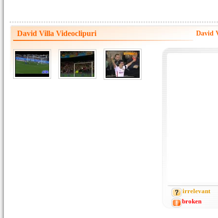
David Villa Videoclipuri
David V
irrelevant
broken