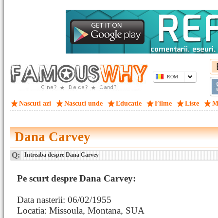
ROM
Nascuti azi
Nascuti unde
Educatie
Filme
Liste
M
Dana Carvey
Q:
Intreaba despre Dana Carvey
Pe scurt despre Dana Carvey:
Data nasterii: 06/02/1955
Locatia: Missoula, Montana, SUA