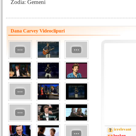
Zodia: Gemeni
Dana Carvey Videoclipuri
irrelevant
broken