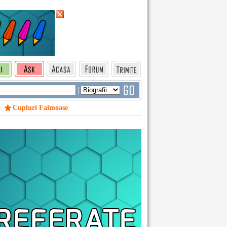
|
Cupluri Faimoase