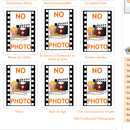
Domnisoara Aurica
Sezonul pescarusilor
La capatul liniei
În fiecare zi Dumnezeu ne
Moara lui Califar
Femeia visurilor
saruta pe gura
Ar
Ac
Ve
De
Oa
Fi
Co
Pr
Fo
Pi
Nekro
Stare de fapt
Une place parmi les vivants
Pe
Dan Condurache Filmography
Sc