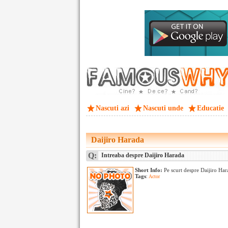
Nascuti azi
Nascuti unde
Educatie
Daijiro Harada
Q:
Intreaba despre Daijiro Harada
Short Info:
Pe scurt despre Daijiro Ha
Tags
:
Actor