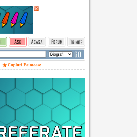
|
Cupluri Faimoase