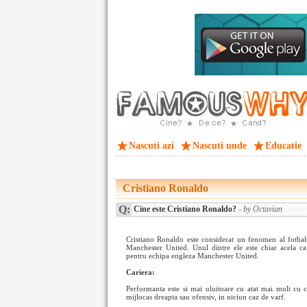
Nascuti azi
Nascuti unde
Educatie
Cristiano Ronaldo
Q:
Cine este Cristiano Ronaldo?
- by Octavian
Cristiano Ronaldo este considerat un fenomen al fotbal
Manchester United. Unul dintre ele este chiar acela 
pentru echipa engleza Manchester United.
Cariera:
Performanta este si mai uluitoare cu atat mai mult cu c
mijlocas dreapta sau ofensiv, in niciun caz de varf.