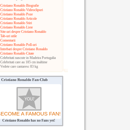
Cristiano Ronaldo Biografie
Cristiano Ronaldo Videoclipuri
Cristiano Ronaldo Poze
Cristiano Ronaldo Articole
Cristiano Ronaldo Stiri
Cristiano Ronaldo Liste
Site-uri despre Cristiano Ronaldo
Tab-uri utile
Comentarii
Cristiano Ronaldo Poll-uri
Intrebari despre Cristiano Ronaldo
Cristiano Ronaldo Citate
Celebritati nascute in Madeira
Portugalia
Celebritati care au 185 cm inaltime
Vedete care cantaresc 83 kg
Cristiano Ronaldo Fan-Club
BECOME A FAMOUS FAN!
Cristiano Ronaldo has no Fans yet!