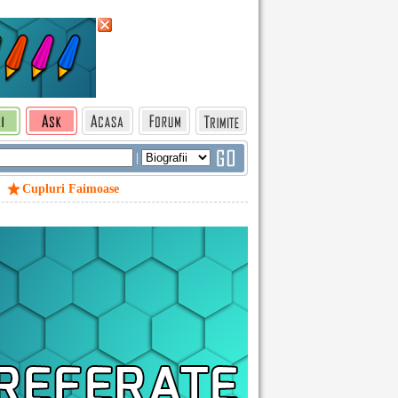
|
Cupluri Faimoase