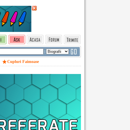
|
Cupluri Faimoase