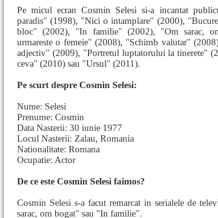
Pe micul ecran Cosmin Selesi si-a incantat public
paradis" (1998), "Nici o intamplare" (2000), "Bucur
bloc" (2002), "In familie" (2002), "Om sarac, 
urmareste o femeie" (2008), "Schimb valutar" (2008)
adjectiv" (2009), "Portretul luptatorului la tinerete" (
ceva" (2010) sau "Ursul" (2011).
Pe scurt despre Cosmin Selesi:
Nume: Selesi
Prenume: Cosmin
Data Nasterii: 30 iunie 1977
Locul Nasterii: Zalau, Romania
Nationalitate: Romana
Ocupatie: Actor
De ce este Cosmin Selesi faimos?
Cosmin Selesi s-a facut remarcat in serialele de te
sarac, om bogat" sau "In familie".