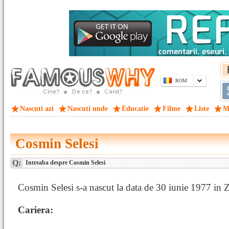
ROM
Nascuti azi
Nascuti unde
Educatie
Filme
Liste
M
Cosmin Selesi
Q:
Intreaba despre Cosmin Selesi
Cosmin Selesi s-a nascut la data de 30 iunie 1977 in Z
Cariera: