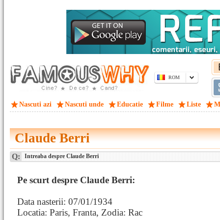
ROM
Nascuti azi
Nascuti unde
Educatie
Filme
Liste
M
Claude Berri
Q:
Intreaba despre Claude Berri
Pe scurt despre Claude Berri:
Data nasterii: 07/01/1934
Locatia: Paris, Franta, Zodia: Rac