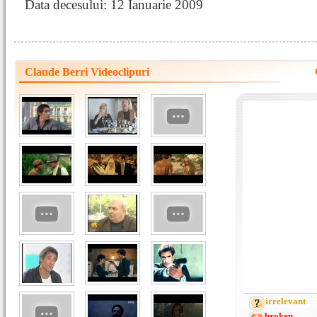
Data decesului: 12 Ianuarie 2009
Claude Berri Videoclipuri
irrelevant
broken