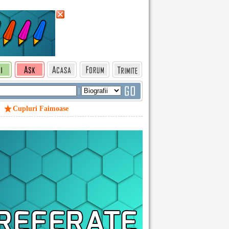
|
Cupluri Faimoase