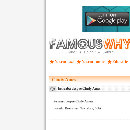
Nascuti azi
Nascuti unde
Educatie
Cindy Ames
Q:
Intreaba despre Cindy Ames
Pe scurt despre Cindy Ames:
Locatia: Brooklyn, New York, SUA