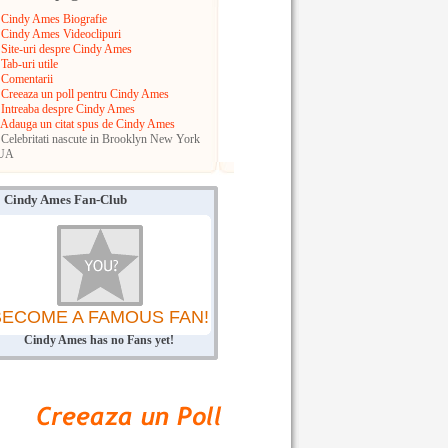
Cindy Ames Biografie
Cindy Ames Videoclipuri
Site-uri despre Cindy Ames
Tab-uri utile
Comentarii
Creeaza un poll pentru Cindy Ames
Intreaba despre Cindy Ames
Adauga un citat spus de Cindy Ames
Celebritati nascute in Brooklyn
New York
UA
Cindy Ames Fan-Club
BECOME A FAMOUS FAN!
Cindy Ames has no Fans yet!