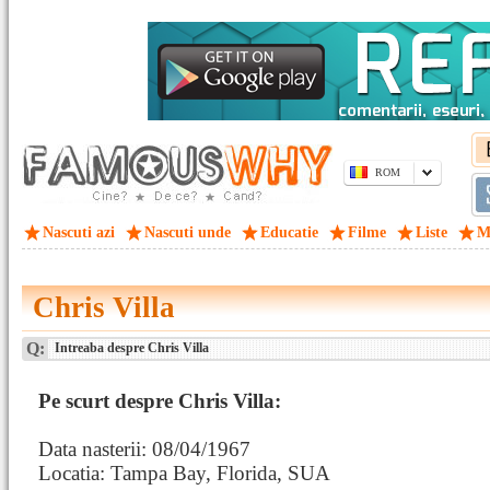
ROM
Nascuti azi
Nascuti unde
Educatie
Filme
Liste
M
Chris Villa
Q:
Intreaba despre Chris Villa
Pe scurt despre Chris Villa:
Data nasterii: 08/04/1967
Locatia: Tampa Bay, Florida, SUA