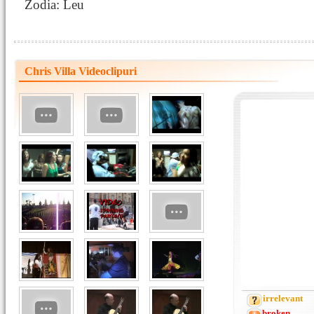
Zodia: Leu
Chris Villa Videoclipuri
irrelevant
broken