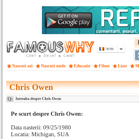
ROM
Nascuti azi
Nascuti unde
Educatie
Filme
Liste
M
Chris Owen
Q:
Intreaba despre Chris Owen
Pe scurt despre Chris Owen:
Data nasterii: 09/25/1980
Locatia: Michigan, SUA