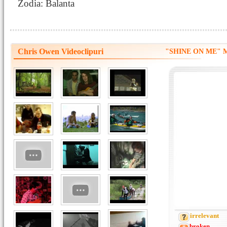
Zodia: Balanta
Chris Owen Videoclipuri
"SHINE ON ME" M
irrelevant
broken