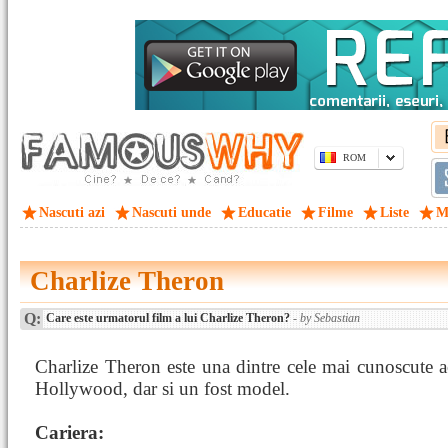
ROM
Nascuti azi
Nascuti unde
Educatie
Filme
Liste
M
Charlize Theron
Q:
Care este urmatorul film a lui Charlize Theron?
- by Sebastian
Charlize Theron este una dintre cele mai cunoscute ac
Hollywood, dar si un fost model.
Cariera: