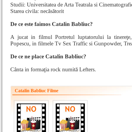
Studii: Universitatea de Arta Teatrala si Cinematograf
Starea civila: necăsătorit
De ce este faimos Catalin Babliuc?
A jucat in filmul Portretul luptatorului la tinereţe
Popescu, in filmele Tv Sex Traffic si Gunpowder, Tre
De ce ne place Catalin Babliuc?
Cânta in formaţia rock numită Lefters.
Catalin Babliuc Filme