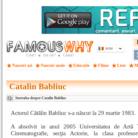
ROM
Nascuti azi
Nascuti unde
Educatie
Filme
Liste
M
Catalin Babliuc
Q:
Intreaba despre Catalin Babliuc
Actorul Cătălin Babliuc s-a născut la 29 martie 1983.
A absolvit in anul 2005 Universitatea de Artă T
Cinematografie, secţia Actorie, la clasa profeso