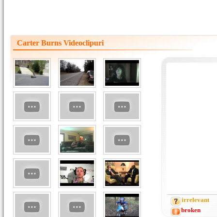
Carter Burns Videoclipuri
irrelevant
broken