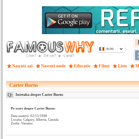
ROM
Nascuti azi
Nascuti unde
Educatie
Filme
Liste
M
Carter Burns
Q:
Intreaba despre Carter Burns
Pe scurt despre Carter Burns:
Data nasterii: 02/15/1998
Locatia: Calgary, Alberta, Canada
Zodia: Varsator