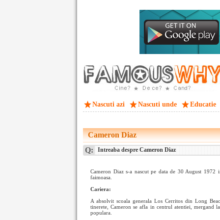
Nascuti azi
Nascuti unde
Educatie
Cameron Diaz
Q:
Intreaba despre Cameron Diaz
Cameron Diaz s-a nascut pe data de 30 August 1972 in 
faimoasa.
Cariera:
A absolvit scoala generala Los Cerritos din Long Beach,
tinerete, Cameron se afla in centrul atentiei, mergand la
populara.