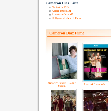
Cameron Diaz Liste
Na?teri în 1972
Actori americani
Americani în via??
Hollywood Walk of Fame
Cameron Diaz Filme
Minority Report - Raport
Lucruri foarte rele
Special