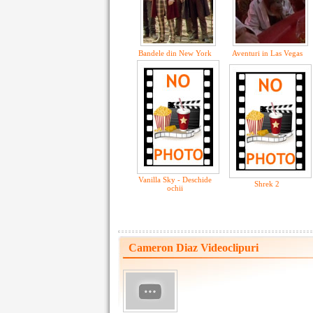
Bandele din New York
Aventuri in Las Vegas
Vanilla Sky - Deschide
Shrek 2
ochii
Cameron Diaz Videoclipuri