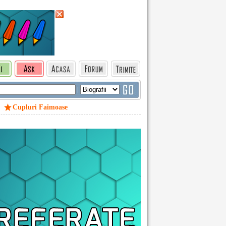
|
Cupluri Faimoase