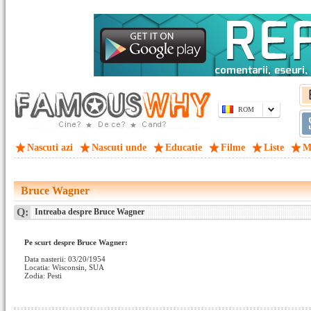
ROM
Nascuti azi
Nascuti unde
Educatie
Filme
Liste
M
Bruce Wagner
Q:
Intreaba despre Bruce Wagner
Pe scurt despre Bruce Wagner:
Data nasterii: 03/20/1954
Locatia: Wisconsin, SUA
Zodia: Pesti