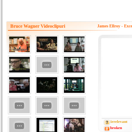
Bruce Wagner Videoclipuri
James Ellroy - Ex
irrelevant
broken