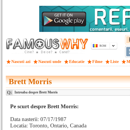
ROM
Nascuti azi
Nascuti unde
Educatie
Filme
Liste
M
Brett Morris
Q:
Intreaba despre Brett Morris
Pe scurt despre Brett Morris:
Data nasterii: 07/17/1987
Locatia: Toronto, Ontario, Canada