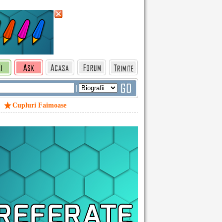
|
Cupluri Faimoase