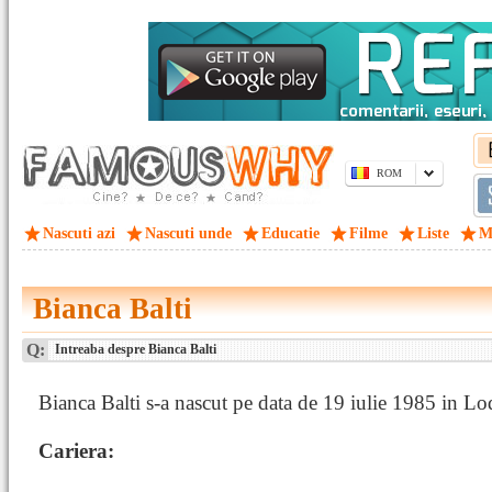
ROM
Nascuti azi
Nascuti unde
Educatie
Filme
Liste
M
Bianca Balti
Q:
Intreaba despre Bianca Balti
Bianca Balti s-a nascut pe data de 19 iulie 1985 in Lod
Cariera: