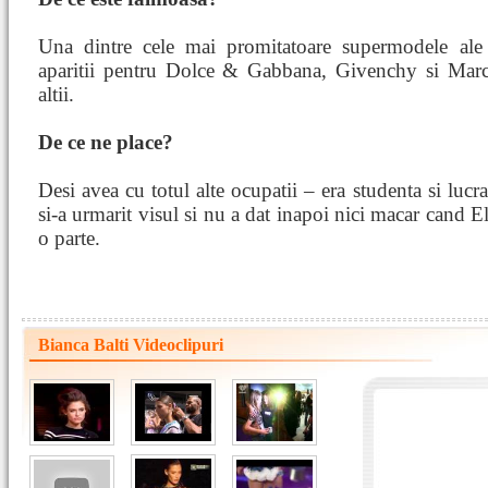
Una dintre cele mai promitatoare supermodele ale
aparitii pentru Dolce & Gabbana, Givenchy si Marc
altii.
De ce ne place?
Desi avea cu totul alte ocupatii – era studenta si luc
si-a urmarit visul si nu a dat inapoi nici macar cand 
o parte.
Bianca Balti Videoclipuri