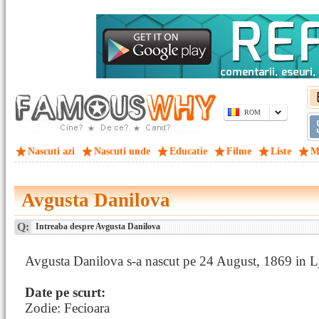
ROM
Nascuti azi
Nascuti unde
Educatie
Filme
Liste
M
Avgusta Danilova
Q:
Intreaba despre Avgusta Danilova
Avgusta Danilova s-a nascut pe 24 August, 1869 in L
Date pe scurt:
Zodie: Fecioara