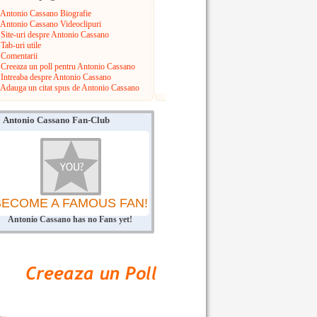
Antonio Cassano Biografie
Antonio Cassano Videoclipuri
Site-uri despre Antonio Cassano
Tab-uri utile
Comentarii
Creeaza un poll pentru Antonio Cassano
Intreaba despre Antonio Cassano
Adauga un citat spus de Antonio Cassano
Antonio Cassano Fan-Club
BECOME A FAMOUS FAN!
Antonio Cassano has no Fans yet!