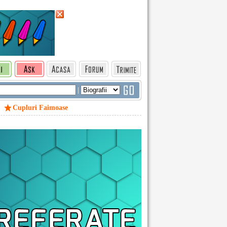
|
Cupluri Faimoase